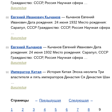
Гражданство: СССР, Россия Научная сфера …
Википедия
Евгений Иванович Кычанов
— Кычанов Евгений
88
Иванович Дата рождения: 24 июня 1932 Место рождения:
Сарапул, СССР Гражданство: СССР, Россия Научная сфера
…
Википедия
Евгений Кычанов
— Кычанов Евгений Иванович Дата
89
рождения: 24 июня 1932 Место рождения: Сарапул, СССР
Гражданство: СССР, Россия Научная сфера …
Википедия
Император Китая
— История Китая Эпоха неолита Три
90
властителя и пять императоров Династия Ся Династия Шан
…
Википедия
Страницы
←
Предыдущая
Следующая
→
1
2
3
4
5
6
7
8
9