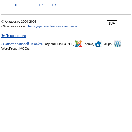
10
11
12
13
© Академик, 2000-2026
18+
Обратная связь:
Техподдержка
,
Реклама на сайте
👣 Путешествия
Экспорт словарей на сайты
, сделанные на PHP,
Joomla,
Drupal,
WordPress, MODx.