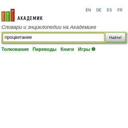
EN
DE
ES
FR
academic.ru
Словари и энциклопедии на Академике
Найти!
Толкования
Переводы
Книги
Игры ⚽